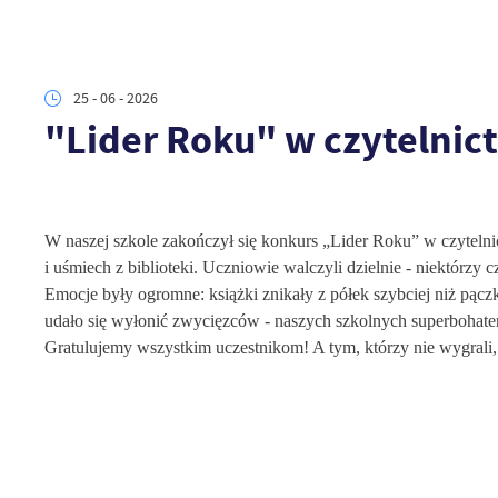
25 - 06 - 2026
"Lider Roku" w czytelnic
W naszej szkole zakończył się konkurs „Lider Roku” w czytelnic
i uśmiech z biblioteki. Uczniowie walczyli dzielnie - niektórzy
Emocje były ogromne: książki znikały z półek szybciej niż pącz
udało się wyłonić zwycięzców - naszych szkolnych superbohaterów
Gratulujemy wszystkim uczestnikom! A tym, którzy nie wygrali, 