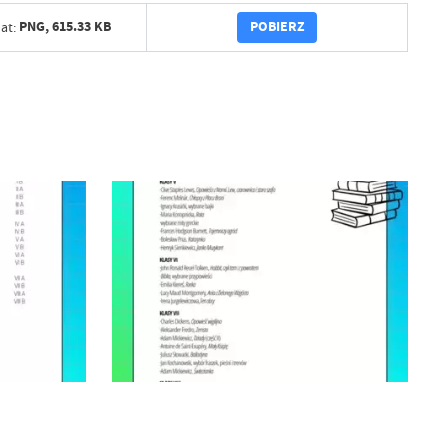
POBIERZ
PNG,
615.33 KB
at: