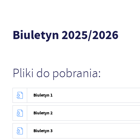
Biuletyn 2025/2026
Pliki do pobrania:
Biuletyn 1
Biuletyn 2
Biuletyn 3