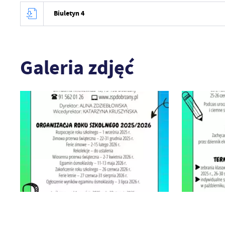
Biuletyn 4
Galeria zdjęć