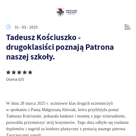
31 - 03 - 2025
Tadeusz Kościuszko -
drugoklasiści poznają Patrona
naszej szkoły.
Ocena 0/5
W dniu 28 marca 2025 r. uczniowie klas drugich uczestniczyli
w spotkaniu z Panią Małgorzatą Jóźwiak, która przybliżyła postać
Tadeusza Kościuszki, pokazała banknot i monetę z jego wizerunkiem,
pozwoliła przymierzyć strój kosynierów. Tego dnia odbyło się rozdanie
dyplomów i nagród za konkurs plastyczny z postacią naszego patrona.
Zwycięzcami zostali: