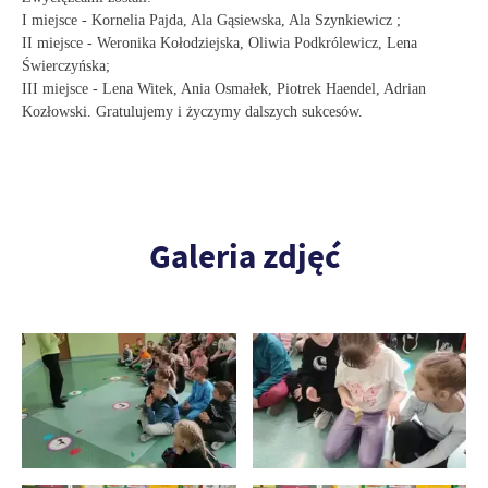
I miejsce - Kornelia Pajda, Ala Gąsiewska, Ala Szynkiewicz ;
II miejsce - Weronika Kołodziejska, Oliwia Podkrólewicz, Lena
Świerczyńska;
III miejsce - Lena Witek, Ania Osmałek, Piotrek Haendel, Adrian
Kozłowski. Gratulujemy i życzymy dalszych sukcesów.
Galeria zdjęć