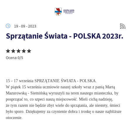
19 - 09 - 2023
Sprzątanie Świata - POLSKA 2023r.
Ocena 0/5
15 - 17 września SPRZĄTANIE ŚWIATA - POLSKA.
W piątek 15 września uczniowie naszej szkoły wraz z panią Martą
Mazurowską - Siemińską wyruszyli na teren naszego miasteczka, by
posprzątać to, co szpeci naszą miejscowość. Mieli cichą nadzieję,
że tym razem nie będzie zbyt wiele do sprzątania, ale niestety, śmieci
było sporo. Dziękujemy za czynienie dobra i troskę o nasze najbliższe
otoczenie.