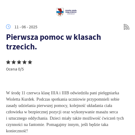
11 - 06 - 2025
Pierwsza pomoc w klasach
trzecich.
Ocena 0/5
W środę 11 czerwca klasę IIIA i IIIB odwiedziła pani pielęgniarka
Wioletta Kurdek. Podczas spotkania uczniowie przypomnieli sobie
zasady udzielania pierwszej pomocy, kolejność układania ciała
człowieka w bezpiecznej pozycji oraz wykonywanie masażu serca
i sztucznego oddychania. Dzieci miały także możliwość ćwiczeń tych
czynności na fantomie. Pomagajmy innym, jeśli będzie taka
konieczność!