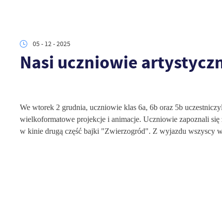
05 - 12 - 2025
Nasi uczniowie artystyczn
We wtorek 2 grudnia, uczniowie klas 6a, 6b oraz 5b uczestnicz
wielkoformatowe projekcje i animacje. Uczniowie zapoznali się z
w kinie drugą część bajki "Zwierzogród". Z wyjazdu wszyscy wr