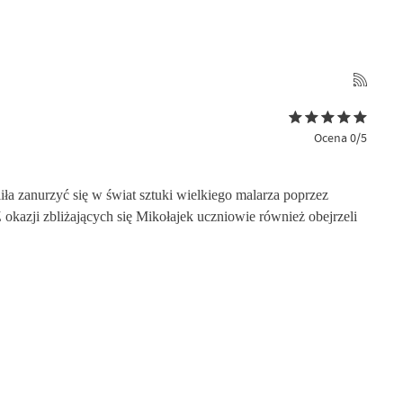
Ocena 0/5
a zanurzyć się w świat sztuki wielkiego malarza poprzez
 okazji zbliżających się Mikołajek uczniowie również obejrzeli