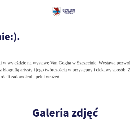
ie:).
yli w wyjeździe na wystawę Van Gogha w Szczecinie. Wystawa pozwolił
 biografią artysty i jego twórczością w przystępny i ciekawy sposób.
Z
ócili zadowoleni i pełni wrażeń.
Galeria zdjęć