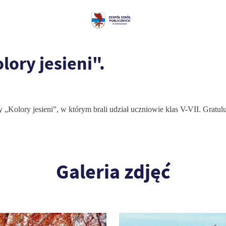
lory jesieni".
y „Kolory jesieni”, w którym brali udział uczniowie klas V-VII. Gratu
Galeria zdjęć