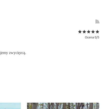
Ocena 0/5
lujemy zwycięzcą.