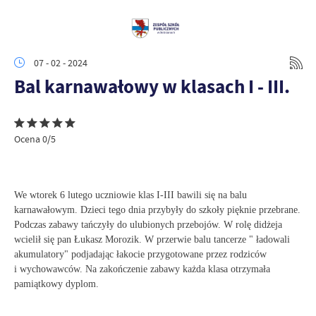
07 - 02 - 2024
Bal karnawałowy w klasach I - III.
Ocena 0/5
We wtorek 6 lutego uczniowie klas I-III bawili się na balu
karnawałowym. Dzieci tego dnia przybyły do szkoły pięknie przebrane.
Podczas zabawy tańczyły do ulubionych przebojów. W rolę didżeja
wcielił się pan Łukasz Morozik. W przerwie balu tancerze " ładowali
akumulatory" podjadając łakocie przygotowane przez rodziców
i wychowawców. Na zakończenie zabawy każda klasa otrzymała
pamiątkowy dyplom.