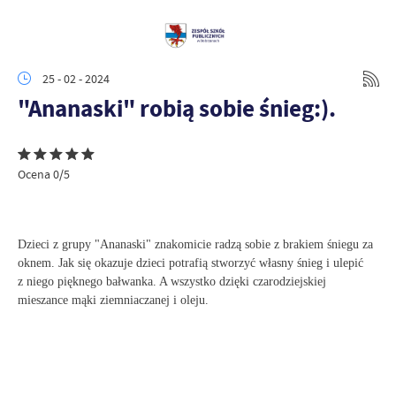
25 - 02 - 2024
"Ananaski" robią sobie śnieg:).
Ocena 0/5
Dzieci z grupy "Ananaski" znakomicie radzą sobie z brakiem śniegu za
oknem. Jak się okazuje dzieci potrafią stworzyć własny śnieg i ulepić
z niego pięknego bałwanka. A wszystko dzięki czarodziejskiej
mieszance mąki ziemniaczanej i oleju.